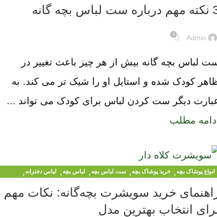
,
,
لباس کودکان
لباس مجلسی کودک
لباس نوزاد
باره ست لباس بچه گانه
0
Admin
ت لباس بچه گانه بیش از هر چیز باعث تغییر در
اهر کودک شده و استایل او را شیک تر می کند. به
بارت دیگر ست کردن لباس برای کودک می تواند ...
دامه مطلب
,
,
,
,
,
انواع پوشاک بچه
خرید پوشاک بچه
ست لباس بچه
لباس بچه
لباس دخترانه
لباس کودکان
اهنمای خرید سویشرت بچه‌گانه: نکات مهم
رای انتخاب بهترین مدل