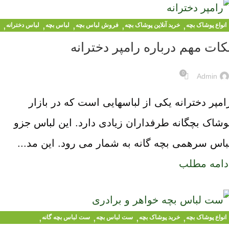
,
,
,
,
,
انواع پوشاک بچه
خرید آنلاین پوشاک بچه
فروش لباس بچه
لباس بچه
لباس دخترانه
,
لباس کودکان
لباس مجلسی کودک
کات مهم درباره رامپر دخترانه
0
Admin
امپر دخترانه یکی از لباسهایی است که در بازار
وشاک بچگانه طرفداران زیادی دارد. این لباس جزو
باس سرهمی بچه گانه به شمار می رود. این مد...
دامه مطلب
,
,
,
,
انواع پوشاک بچه
خرید پوشاک بچه
ست لباس بچه
ست لباس بچه گانه