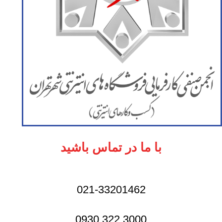
با ما در تماس باشید
021-33201462
3000 322 0930