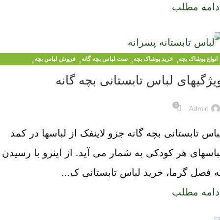
دامه مطلب
,
,
,
,
انواع پوشاک بچه
خرید پوشاک بچه
ست لباس بچه گانه
فروش لباس بچه
,
,
لباس دخترانه
لباس کودکان
لباس مجلسی کودک
یژگیهای لباس تابستانی بچه گانه
0
Admin
باس تابستانی بچه گانه جزو لاینفک از لباسها در کمد
باسهای هر کودکی به شمار می آید. از اینرو با رسیدن
ه فصل گرما، خرید لباس تابستانی ک...
دامه مطلب