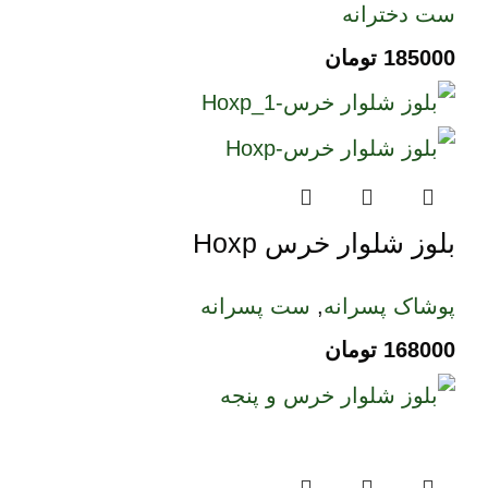
ست دخترانه
185000
تومان
بلوز شلوار خرس Hoxp
پوشاک پسرانه
,
ست پسرانه
168000
تومان